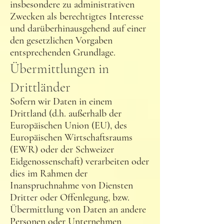
insbesondere zu administrativen
Zwecken als berechtigtes Interesse
und darüberhinausgehend auf einer
den gesetzlichen Vorgaben
entsprechenden Grundlage.
Übermittlungen in
Drittländer
Sofern wir Daten in einem
Drittland (d.h. außerhalb der
Europäischen Union (EU), des
Europäischen Wirtschaftsraums
(EWR) oder der Schweizer
Eidgenossenschaft) verarbeiten oder
dies im Rahmen der
Inanspruchnahme von Diensten
Dritter oder Offenlegung, bzw.
Übermittlung von Daten an andere
Personen oder Unternehmen