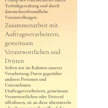
Prinzip des Datenschutzes durch
Technikgestaltung und durch
datenschutzfreundliche
Voreinstellungen.
Zusammenarbeit mit
Auftragsverarbeitern,
gemeinsam
Verantwortlichen und
Dritten
Sofern wir im Rahmen unserer
Verarbeitung Daten gegenüber
anderen Personen und
Unternehmen
(Auftragsverarbeitern, gemeinsam
Verantwortlichen oder Dritten)
offenbaren, sie an diese übermitteln