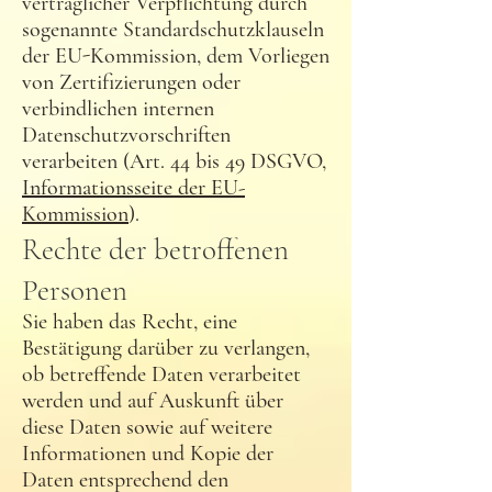
vertraglicher Verpflichtung durch
sogenannte Standardschutzklauseln
der EU-Kommission, dem Vorliegen
von Zertifizierungen oder
verbindlichen internen
Datenschutzvorschriften
verarbeiten (Art. 44 bis 49 DSGVO,
Informationsseite der EU-
Kommission
).
Rechte der betroffenen
Personen
Sie haben das Recht, eine
Bestätigung darüber zu verlangen,
ob betreffende Daten verarbeitet
werden und auf Auskunft über
diese Daten sowie auf weitere
Informationen und Kopie der
Daten entsprechend den