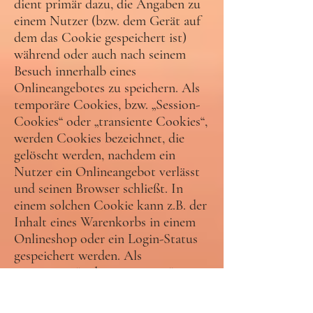
dient primär dazu, die Angaben zu
einem Nutzer (bzw. dem Gerät auf
dem das Cookie gespeichert ist)
während oder auch nach seinem
Besuch innerhalb eines
Onlineangebotes zu speichern. Als
temporäre Cookies, bzw. „Session-
Cookies“ oder „transiente Cookies“,
werden Cookies bezeichnet, die
gelöscht werden, nachdem ein
Nutzer ein Onlineangebot verlässt
und seinen Browser schließt. In
einem solchen Cookie kann z.B. der
Inhalt eines Warenkorbs in einem
Onlineshop oder ein Login-Status
gespeichert werden. Als
„permanent“ oder „persistent“
werden Cookies bezeichnet, die
auch nach dem Schließen des