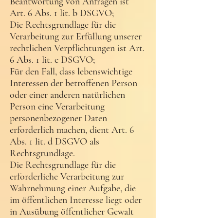
Beantwortung von Anfragen ist
Art. 6 Abs. 1 lit. b DSGVO;
Die Rechtsgrundlage für die
Verarbeitung zur Erfüllung unserer
rechtlichen Verpflichtungen ist Art.
6 Abs. 1 lit. c DSGVO;
Für den Fall, dass lebenswichtige
Interessen der betroffenen Person
oder einer anderen natürlichen
Person eine Verarbeitung
personenbezogener Daten
erforderlich machen, dient Art. 6
Abs. 1 lit. d DSGVO als
Rechtsgrundlage.
Die Rechtsgrundlage für die
erforderliche Verarbeitung zur
Wahrnehmung einer Aufgabe, die
im öffentlichen Interesse liegt oder
in Ausübung öffentlicher Gewalt