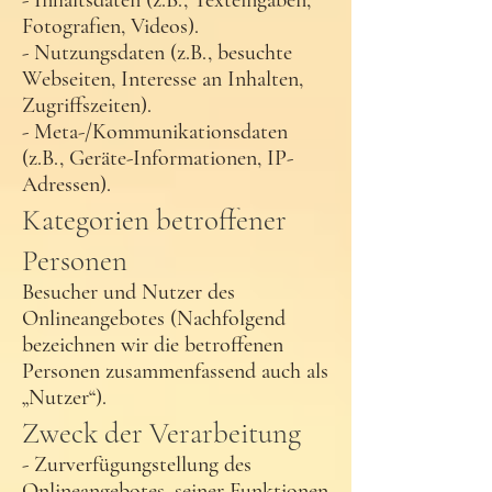
- Inhaltsdaten (z.B., Texteingaben,
Fotografien, Videos).
- Nutzungsdaten (z.B., besuchte
Webseiten, Interesse an Inhalten,
Zugriffszeiten).
- Meta-/Kommunikationsdaten
(z.B., Geräte-Informationen, IP-
Adressen).
Kategorien betroffener
Personen
Besucher und Nutzer des
Onlineangebotes (Nachfolgend
bezeichnen wir die betroffenen
Personen zusammenfassend auch als
„Nutzer“).
Zweck der Verarbeitung
- Zurverfügungstellung des
Onlineangebotes, seiner Funktionen