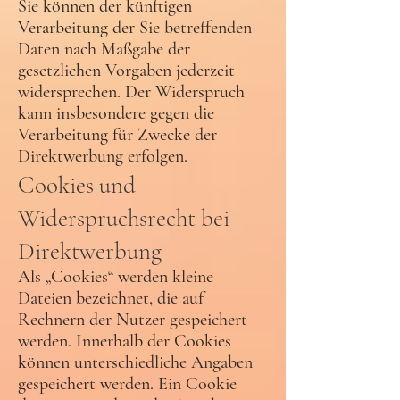
Sie können der künftigen
Verarbeitung der Sie betreffenden
Daten nach Maßgabe der
gesetzlichen Vorgaben jederzeit
widersprechen. Der Widerspruch
kann insbesondere gegen die
Verarbeitung für Zwecke der
Direktwerbung erfolgen.
Cookies und
Widerspruchsrecht bei
Direktwerbung
Als „Cookies“ werden kleine
Dateien bezeichnet, die auf
Rechnern der Nutzer gespeichert
werden. Innerhalb der Cookies
können unterschiedliche Angaben
gespeichert werden. Ein Cookie